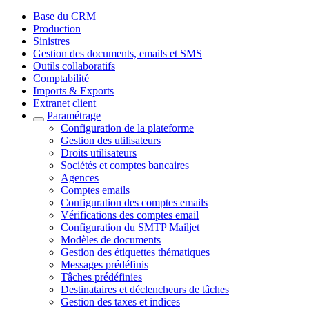
Base du CRM
Production
Sinistres
Gestion des documents, emails et SMS
Outils collaboratifs
Comptabilité
Imports & Exports
Extranet client
Paramétrage
Configuration de la plateforme
Gestion des utilisateurs
Droits utilisateurs
Sociétés et comptes bancaires
Agences
Comptes emails
Configuration des comptes emails
Vérifications des comptes email
Configuration du SMTP Mailjet
Modèles de documents
Gestion des étiquettes thématiques
Messages prédéfinis
Tâches prédéfinies
Destinataires et déclencheurs de tâches
Gestion des taxes et indices