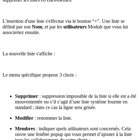
L'insertion d'une liste s'effectue via le bouton “+”. Une liste se
définit par son
Nom
, et par les
utilisateurs
Modulr que vous lui
associeriez ensuite.
La nouvelle liste s'affiche :
Le menu spécifique propose 3 choix :
Supprimer
: suppression impossible de la liste si elle est a été
mouvementée ou s’il s’agit d’une liste système fournie en
standard ; dans ce cas la ligne sera grisée.
Modifier
: renommer la liste.
Membres
: indiquer quels utilisateurs sont concernés. Cela
ouvre une fenêtre popup qui vous permet d’ajouter à la liste
tous les collaborateurs de votre choix :