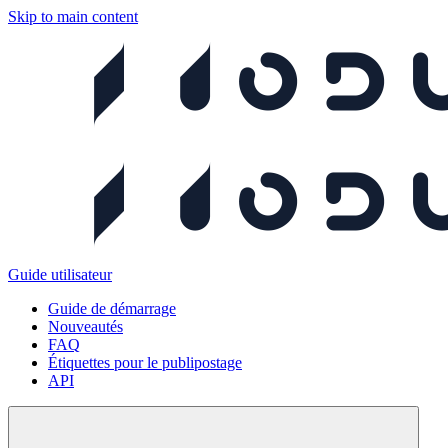
Skip to main content
Guide utilisateur
Guide de démarrage
Nouveautés
FAQ
Étiquettes pour le publipostage
API