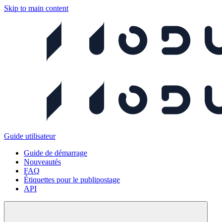
Skip to main content
Guide utilisateur
Guide de démarrage
Nouveautés
FAQ
Étiquettes pour le publipostage
API