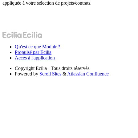
appliquée à votre sélection de projets/contrats.
Qu'est ce que Modulr ?
Propulsé par Ecilia
Accès à l'application
Copyright
Ecilia - Tous droits réservés
Powered by
Scroll Sites
&
Atlassian Confluence