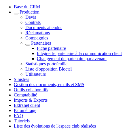
Base du CRM
Production
Devis
Contrats
Documents attendus
Réclamations
Compagnies
Partenaires
Fiche partenaire
Intégrer le partenaire à la communication client
Changement de partenaire par avenant
Statistiques portefeuille
Liste d'opposition Bloctel
Utilisateurs
Sinistres
Gestion des documents, emails et SMS
Outils collaboratifs
Comptabilité
Imports & Exports
Extranet client
Paramétrage
FAQ
Tutoriels
Liste des évolutions de l'espace club réalisées