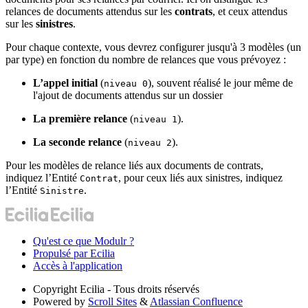
relances de documents attendus sur les
contrats
, et ceux attendus
sur les
sinistres
.
Pour chaque contexte, vous devrez configurer jusqu'à 3 modèles (un
par type) en fonction du nombre de relances que vous prévoyez :
L’appel initial
(
), souvent réalisé le jour même de
niveau 0
l'ajout de documents attendus sur un dossier
La première relance
(
).
niveau 1
La seconde relance
(
).
niveau 2
Pour les modèles de relance liés aux documents de contrats,
indiquez l’Entité
, pour ceux liés aux sinistres, indiquez
Contrat
l’Entité
.
Sinistre
Qu'est ce que Modulr ?
Propulsé par Ecilia
Accès à l'application
Copyright
Ecilia - Tous droits réservés
Powered by
Scroll Sites
&
Atlassian Confluence