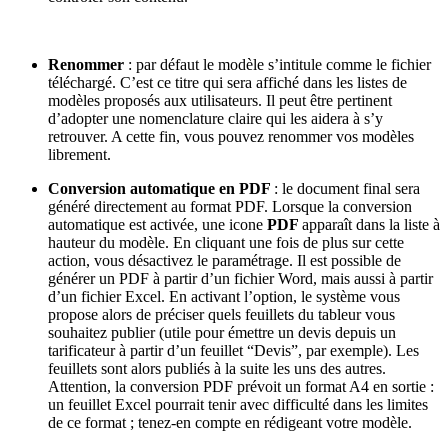
Renommer
: par défaut le modèle s’intitule comme le fichier
téléchargé. C’est ce titre qui sera affiché dans les listes de
modèles proposés aux utilisateurs. Il peut être pertinent
d’adopter une nomenclature claire qui les aidera à s’y
retrouver. A cette fin, vous pouvez renommer vos modèles
librement.
Conversion automatique en PDF
: le document final sera
généré directement au format PDF. Lorsque la conversion
automatique est activée, une icone
PDF
apparaît dans la liste à
hauteur du modèle. En cliquant une fois de plus sur cette
action, vous désactivez le paramétrage. Il est possible de
générer un PDF à partir d’un fichier Word, mais aussi à partir
d’un fichier Excel. En activant l’option, le système vous
propose alors de préciser quels feuillets du tableur vous
souhaitez publier (utile pour émettre un devis depuis un
tarificateur à partir d’un feuillet “Devis”, par exemple). Les
feuillets sont alors publiés à la suite les uns des autres.
Attention, la conversion PDF prévoit un format A4 en sortie :
un feuillet Excel pourrait tenir avec difficulté dans les limites
de ce format ; tenez-en compte en rédigeant votre modèle.