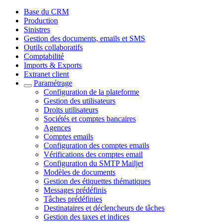
Base du CRM
Production
Sinistres
Gestion des documents, emails et SMS
Outils collaboratifs
Comptabilité
Imports & Exports
Extranet client
Paramétrage
Configuration de la plateforme
Gestion des utilisateurs
Droits utilisateurs
Sociétés et comptes bancaires
Agences
Comptes emails
Configuration des comptes emails
Vérifications des comptes email
Configuration du SMTP Mailjet
Modèles de documents
Gestion des étiquettes thématiques
Messages prédéfinis
Tâches prédéfinies
Destinataires et déclencheurs de tâches
Gestion des taxes et indices