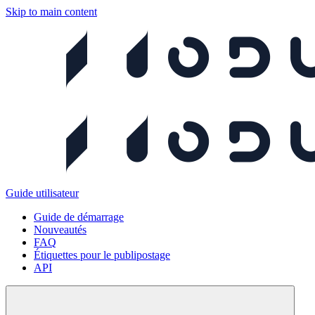
Skip to main content
Guide utilisateur
Guide de démarrage
Nouveautés
FAQ
Étiquettes pour le publipostage
API