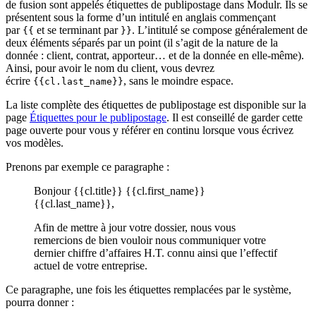
de fusion sont appelés étiquettes de publipostage dans Modulr. Ils se
présentent sous la forme d’un intitulé en anglais commençant
par
et se terminant par
. L’intitulé se compose généralement de
{{
}}
deux éléments séparés par un point (il s’agit de la nature de la
donnée : client, contrat, apporteur… et de la donnée en elle-même).
Ainsi, pour avoir le nom du client, vous devrez
écrire
, sans le moindre espace.
{{cl.last_name}}
La liste complète des étiquettes de publipostage est disponible sur la
page
Étiquettes pour le publipostage
. Il est conseillé de garder cette
page ouverte pour vous y référer en continu lorsque vous écrivez
vos modèles.
Prenons par exemple ce paragraphe :
Bonjour {{cl.title}} {{cl.first_name}}
{{cl.last_name}},
Afin de mettre à jour votre dossier, nous vous
remercions de bien vouloir nous communiquer votre
dernier chiffre d’affaires H.T. connu ainsi que l’effectif
actuel de votre entreprise.
Ce paragraphe, une fois les étiquettes remplacées par le système,
pourra donner :