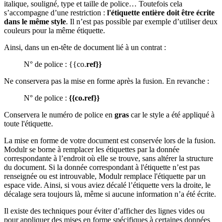
italique, souligné, type et taille de police… Toutefois cela
s’accompagne d’une restriction :
l'étiquette entière doit être écrite
dans le même style
. Il n’est pas possible par exemple d’utiliser deux
couleurs pour la même étiquette.
Ainsi, dans un en-tête de document lié à un contrat :
N° de police :
{{co.
ref}}
Ne conservera pas la mise en forme après la fusion. En revanche :
N° de police :
{{co.ref}}
Conservera le numéro de police en
gras
car le style a été appliqué à
toute l'étiquette.
La mise en forme de votre document est conservée lors de la fusion.
Modulr se borne à remplacer les étiquettes par la donnée
correspondante à l’endroit où elle se trouve, sans altérer la structure
du document. Si la donnée correspondant à l'étiquette n’est pas
renseignée ou est introuvable, Modulr remplace l'étiquette par un
espace vide. Ainsi, si vous aviez décalé l’étiquette vers la droite, le
décalage sera toujours là, même si aucune information n’a été écrite.
Il existe des techniques pour éviter d’afficher des lignes vides ou
pour appliquer des mises en forme spécifiques à certaines données