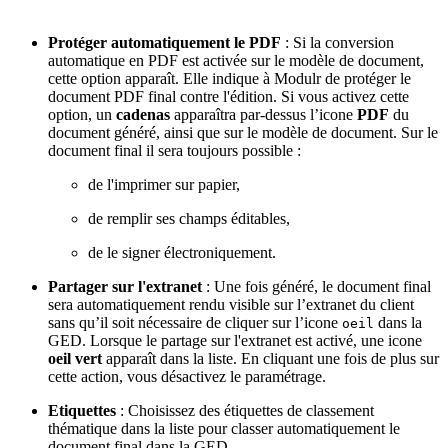
Protéger automatiquement le PDF
: Si la conversion
automatique en PDF est activée sur le modèle de document,
cette option apparaît. Elle indique à Modulr de protéger le
document PDF final contre l'édition. Si vous activez cette
option, un
cadenas
apparaîtra par-dessus l’icone
PDF
du
document généré, ainsi que sur le modèle de document. Sur le
document final il sera toujours possible :
de l'imprimer sur papier,
de remplir ses champs éditables,
de le signer électroniquement.
Partager sur l'extranet
: Une fois généré, le document final
sera automatiquement rendu visible sur l’extranet du client
sans qu’il soit nécessaire de cliquer sur l’icone
dans la
oeil
GED. Lorsque le partage sur l'extranet est activé, une icone
oeil vert
apparaît dans la liste. En cliquant une fois de plus sur
cette action, vous désactivez le paramétrage.
Etiquettes
: Choisissez des étiquettes de classement
thématique dans la liste pour classer automatiquement le
document final dans la GED.