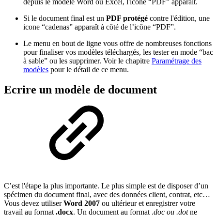
depuis le modèle Word ou Excel, l'icone “PDF” apparaît.
Si le document final est un
PDF protégé
contre l'édition, une
icone “cadenas” apparaît à côté de l’icône “PDF”.
Le menu en bout de ligne vous offre de nombreuses fonctions
pour finaliser vos modèles téléchargés, les tester en mode “bac
à sable” ou les supprimer. Voir le chapitre
Paramétrage des
modèles
pour le détail de ce menu.
Ecrire un modèle de document
C’est l'étape la plus importante. Le plus simple est de disposer d’un
spécimen du document final, avec des données client, contrat, etc…
Vous devez utiliser
Word 2007
ou ultérieur et enregistrer votre
travail au format
.docx
. Un document au format .
doc ou .dot
ne