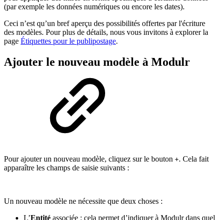
(par exemple les données numériques ou encore les dates).
Ceci n’est qu’un bref aperçu des possibilités offertes par l'écriture
des modèles. Pour plus de détails, nous vous invitons à explorer la
page
Étiquettes pour le publipostage
.
Ajouter le nouveau modèle à Modulr
Pour ajouter un nouveau modèle, cliquez sur le bouton
. Cela fait
+
apparaître les champs de saisie suivants :
Un nouveau modèle ne nécessite que deux choses :
L’
Entité
associée : cela permet d’indiquer à Modulr dans quel