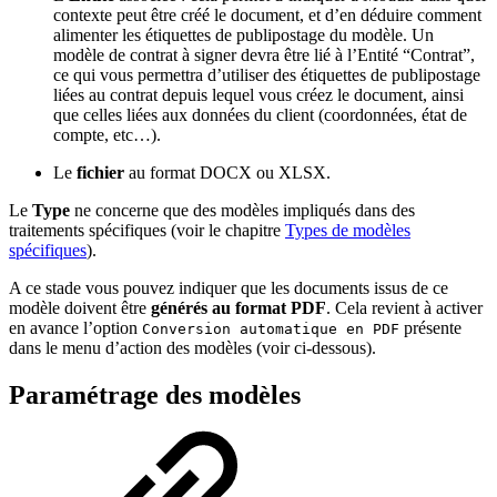
contexte peut être créé le document, et d’en déduire comment
alimenter les étiquettes de publipostage du modèle. Un
modèle de contrat à signer devra être lié à l’Entité “Contrat”,
ce qui vous permettra d’utiliser des étiquettes de publipostage
liées au contrat depuis lequel vous créez le document, ainsi
que celles liées aux données du client (coordonnées, état de
compte, etc…).
Le
fichier
au format DOCX ou XLSX.
Le
Type
ne concerne que des modèles impliqués dans des
traitements spécifiques (voir le chapitre
Types de modèles
spécifiques
).
A ce stade vous pouvez indiquer que les documents issus de ce
modèle doivent être
générés au format PDF
. Cela revient à activer
en avance l’option
présente
Conversion automatique en PDF
dans le menu d’action des modèles (voir ci-dessous).
Paramétrage des modèles