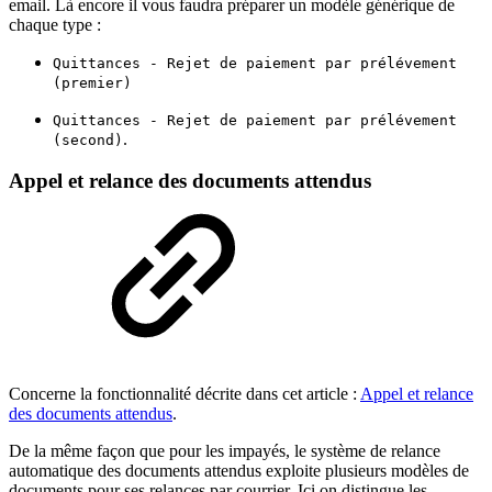
email. Là encore il vous faudra préparer un modèle générique de
chaque type :
Quittances - Rejet de paiement par prélévement
(premier)
Quittances - Rejet de paiement par prélévement
.
(second)
Appel et relance des documents attendus
Concerne la fonctionnalité décrite dans cet article :
Appel et relance
des documents attendus
.
De la même façon que pour les impayés, le système de relance
automatique des documents attendus exploite plusieurs modèles de
documents pour ses relances par courrier. Ici on distingue les