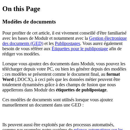
On this Page
Modèles de documents
Pour profiter de cet article, il est vivement conseillé d'être familiarisé
avec les bases de Modulr et notamment avec la
Gestion électronique
des documents (GED)
et les
Publipostages
. Vous aurez également
besoin de vous référer aux
Étiquettes pour le publipostage
afin de
rédiger vos modèles.
Lorsque vous ajoutez des documents dans Modulr, vous pouvez les
télécharger depuis votre PC, ou bien les générer depuis des modèles
; ces modèles se présentent comme le document final, au
format
Word
(.DOCX), à ceci près que les données métier peuvent être
totalement dynamisées grâce à des champs de fusion que nous
appellerons dans Modulr des
étiquettes de publipostage
.
Ces modèles de documents sont utilisés lorsque vous ajoutez
manuellement un document dans une GED :
Ils peuvent aussi être exploités par des processus automatisés,
comme par exemples notre système de
relance automatique sur les