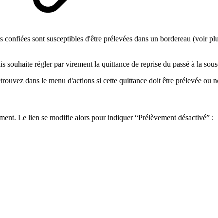
s confiées sont susceptibles d'être prélevées dans un bordereau (voir p
s souhaite régler par virement la quittance de reprise du passé à la sous
trouvez dans le menu d'actions si cette quittance doit être prélevée ou n
ment. Le lien se modifie alors pour indiquer “Prélèvement désactivé” :