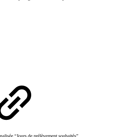
nalisée “Jours de prélèvement souhaités”.