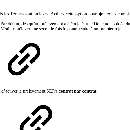
ls les Termes sont prélevés. Activez cette option pour ajouter les comp
.
Par défaut, dès qu’un prélèvement a été rejeté, une Dette non soldée du
Modulr prélever une seconde fois le contrat suite à un premier rejet.
et d’activer le prélèvement SEPA
contrat par contrat
.