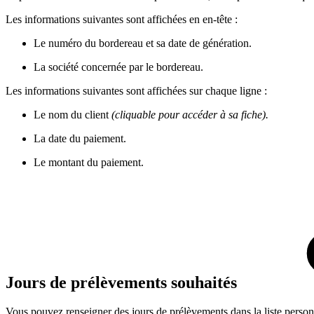
Les informations suivantes sont affichées en en-tête :
Le numéro du bordereau et sa date de génération.
La société concernée par le bordereau.
Les informations suivantes sont affichées sur chaque ligne :
Le nom du client
(cliquable pour accéder à sa fiche).
La date du paiement.
Le montant du paiement.
Jours de prélèvements souhaités
Vous pouvez renseigner des jours de prélèvements dans la liste person