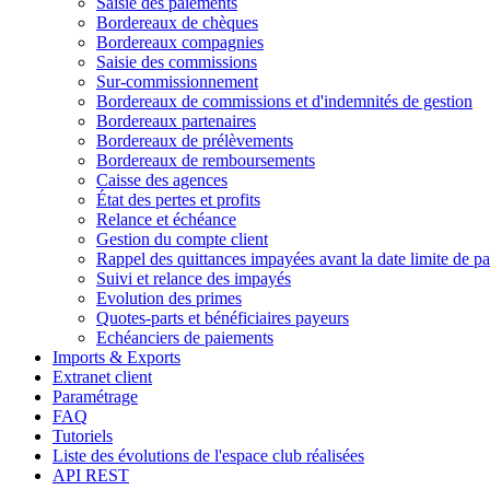
Saisie des paiements
Bordereaux de chèques
Bordereaux compagnies
Saisie des commissions
Sur-commissionnement
Bordereaux de commissions et d'indemnités de gestion
Bordereaux partenaires
Bordereaux de prélèvements
Bordereaux de remboursements
Caisse des agences
État des pertes et profits
Relance et échéance
Gestion du compte client
Rappel des quittances impayées avant la date limite de p
Suivi et relance des impayés
Evolution des primes
Quotes-parts et bénéficiaires payeurs
Echéanciers de paiements
Imports & Exports
Extranet client
Paramétrage
FAQ
Tutoriels
Liste des évolutions de l'espace club réalisées
API REST