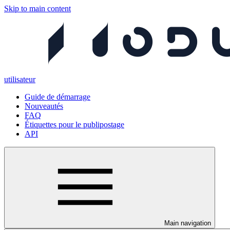
Skip to main content
utilisateur
Guide de démarrage
Nouveautés
FAQ
Étiquettes pour le publipostage
API
Main navigation