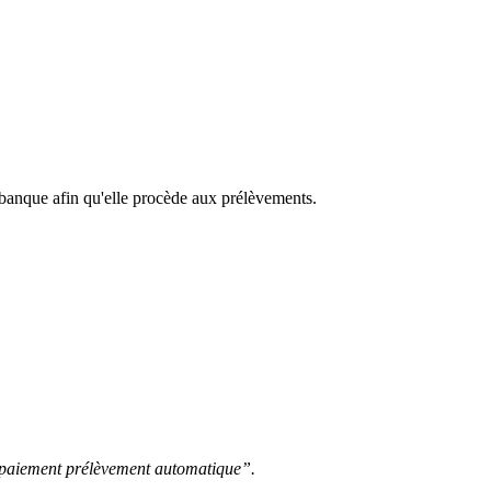
 banque afin qu'elle procède aux prélèvements.
 paiement prélèvement automatique”.