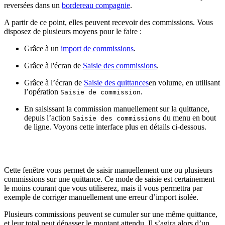
reversées dans un
bordereau compagnie
.
A partir de ce point, elles peuvent recevoir des commissions. Vous
disposez de plusieurs moyens pour le faire :
Grâce à un
import de commissions
.
Grâce à l'écran de
Saisie des commissions
.
Grâce à l’écran de
Saisie des quittances
en volume, en utilisant
l’opération
.
Saisie de commission
En saisissant la commission manuellement sur la quittance,
depuis l’action
du menu en bout
Saisie des commissions
de ligne. Voyons cette interface plus en détails ci-dessous.
Cette fenêtre vous permet de saisir manuellement une ou plusieurs
commissions sur une quittance. Ce mode de saisie est certainement
le moins courant que vous utiliserez, mais il vous permettra par
exemple de corriger manuellement une erreur d’import isolée.
Plusieurs commissions peuvent se cumuler sur une même quittance,
et leur total peut dépasser le montant attendu. Il s’agira alors d’un