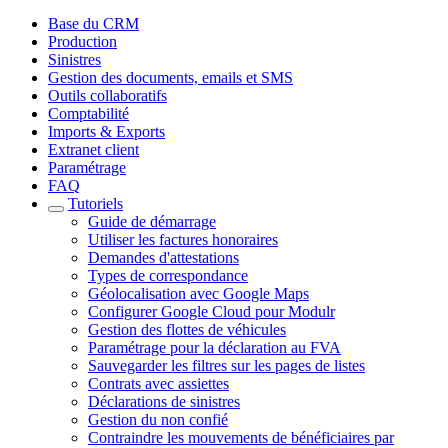
Base du CRM
Production
Sinistres
Gestion des documents, emails et SMS
Outils collaboratifs
Comptabilité
Imports & Exports
Extranet client
Paramétrage
FAQ
Tutoriels
Guide de démarrage
Utiliser les factures honoraires
Demandes d'attestations
Types de correspondance
Géolocalisation avec Google Maps
Configurer Google Cloud pour Modulr
Gestion des flottes de véhicules
Paramétrage pour la déclaration au FVA
Sauvegarder les filtres sur les pages de listes
Contrats avec assiettes
Déclarations de sinistres
Gestion du non confié
Contraindre les mouvements de bénéficiaires par