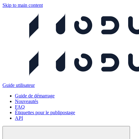
Skip to main content
Guide utilisateur
Guide de démarrage
Nouveautés
FAQ
Étiquettes pour le publipostage
API