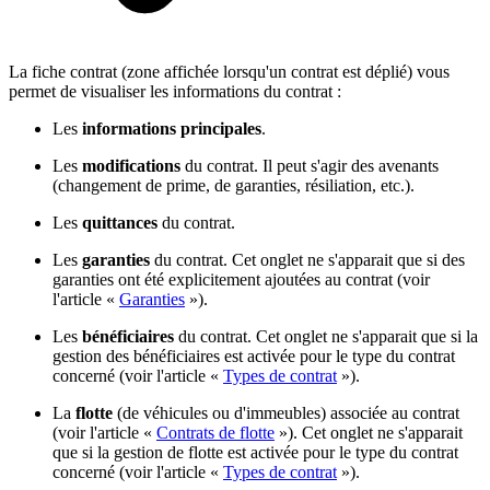
La fiche contrat (zone affichée lorsqu'un contrat est déplié) vous
permet de visualiser les informations du contrat :
Les
informations principales
.
Les
modifications
du contrat. Il peut s'agir des avenants
(changement de prime, de garanties, résiliation, etc.).
Les
quittances
du contrat.
Les
garanties
du contrat. Cet onglet ne s'apparait que si des
garanties ont été explicitement ajoutées au contrat (voir
l'article «
Garanties
»).
Les
bénéficiaires
du contrat. Cet onglet ne s'apparait que si la
gestion des bénéficiaires est activée pour le type du contrat
concerné (voir l'article «
Types de contrat
»).
La
flotte
(de véhicules ou d'immeubles) associée au contrat
(voir l'article «
Contrats de flotte
»). Cet onglet ne s'apparait
que si la gestion de flotte est activée pour le type du contrat
concerné (voir l'article «
Types de contrat
»).