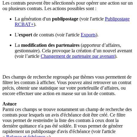
Les contrats peuvent être sélectionnés pour opérer une action sur un
ou plusieurs contrats. Les actions possibles sont :
La génération d'un
publipostage
(voir l'article
Publipostage
RCBAT+
).
L'
export
de contrats (voir l'article
Exports
).
La
modification des partenaires
(apporteur d’affaires,
gestionnaire). Cela provoque la création d’un nouvel avenant
(voir l’article
Changement de partenaire par avenant
).
Des champs de recherche regroupés par thèmes vous permettent de
filtrer les contrats à afficher. Vous pouvez ainsi retrouver un contrat
précis, obtenir une statistique sur votre portefeuille d’affaires, ou
encore effectuer une action en masse sur un lot de contrats.
Astuce
Parmi ces champs se trouve notamment un champ de recherche des
contrats pour lesquels un avis d'échéance doit être créé. Ce filtre
vous permet de restreindre la liste des contrats à ceux dont la
dernière quittance n'a pas été soldée. Il vous permet de générer
rapidement un publipostage d'avis d'échéance (voir l'article
«
Relance et échéance
»).