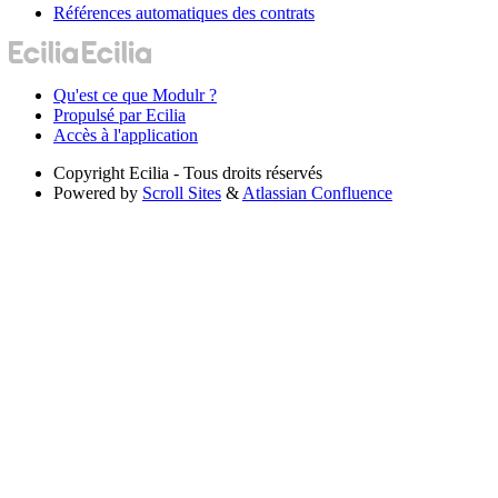
Références automatiques des contrats
Qu'est ce que Modulr ?
Propulsé par Ecilia
Accès à l'application
Copyright
Ecilia - Tous droits réservés
Powered by
Scroll Sites
&
Atlassian Confluence