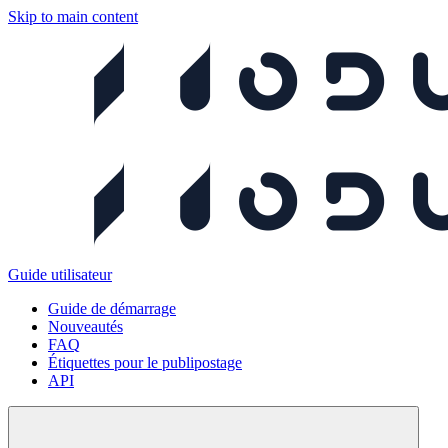
Skip to main content
Guide utilisateur
Guide de démarrage
Nouveautés
FAQ
Étiquettes pour le publipostage
API