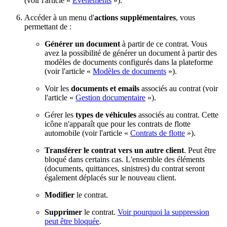
(voir l'article «
Événements
»).
Accéder à un menu d'
actions supplémentaires
, vous
permettant de :
Générer un document
à partir de ce contrat. Vous
avez la possibilité de générer un document à partir des
modèles de documents configurés dans la plateforme
(voir l'article «
Modèles de documents
»).
Voir les
documents et emails
associés au contrat (voir
l'article «
Gestion documentaire
»).
Gérer les
types de véhicules
associés au contrat. Cette
icône n'apparaît que pour les contrats de flotte
automobile (voir l'article «
Contrats de flotte
»).
Transférer le contrat vers un autre client
. Peut être
bloqué dans certains cas. L'ensemble des éléments
(documents, quittances, sinistres) du contrat seront
également déplacés sur le nouveau client.
Modifier
le contrat.
Supprimer
le contrat.
Voir pourquoi la suppression
peut être bloquée
.