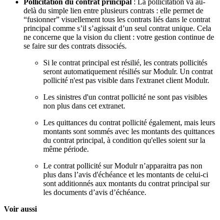
Pollicitation du contrat principal
: La pollicitation va au-
delà du simple lien entre plusieurs contrats : elle permet de
“fusionner” visuellement tous les contrats liés dans le contrat
principal comme s’il s’agissait d’un seul contrat unique. Cela
ne concerne que la vision du client : votre gestion continue de
se faire sur des contrats dissociés.
Si le contrat principal est résilié, les contrats pollicités
seront automatiquement résiliés sur Modulr. Un contrat
pollicité n'est pas visible dans l'extranet client Modulr.
Les sinistres d'un contrat pollicité ne sont pas visibles
non plus dans cet extranet.
Les quittances du contrat pollicité également, mais leurs
montants sont sommés avec les montants des quittances
du contrat principal, à condition qu'elles soient sur la
même période.
Le contrat pollicité sur Modulr n’apparaitra pas non
plus dans l’avis d'échéance et les montants de celui-ci
sont additionnés aux montants du contrat principal sur
les documents d’avis d’échéance.
Voir aussi