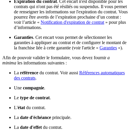
Expiration du contrat
. Cet encart n'est disponible pour les
contrats qui n'ont pas été résiliés ou suspendus. Il vous permet
de renseigner les informations sur l'expiration du contrat. Vous
pourrez être avertis de l’expiration prochaine d’un contrat :
voir l’article «
Notification d'expiration de contrat
» pour plus
d’informations.
Garanties
. Cet encart vous permet de sélectionner les
garanties à appliquer au contrat et de configurer le montant de
la franchise liée à cette garantie (voir l'article «
Garanties
»).
Afin de pouvoir valider le formulaire, vous devez fournir
a
minima
les informations suivantes :
La
référence
du contrat. Voir aussi
Références automatiques
des contrats
.
Une
compagnie
.
Le
type de contrat
.
L'
état
du contrat.
La
date d'échéance
principale.
La
date d'effet
du contrat.