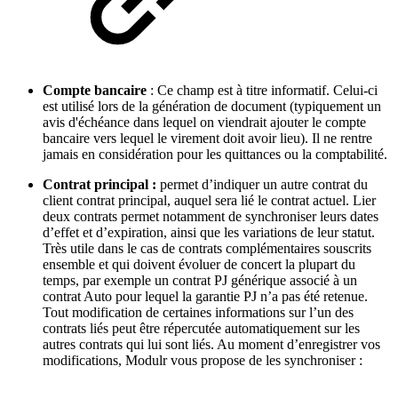
Compte bancaire
: Ce champ est à titre informatif. Celui-ci
est utilisé lors de la génération de document (typiquement un
avis d'échéance dans lequel on viendrait ajouter le compte
bancaire vers lequel le virement doit avoir lieu). Il ne rentre
jamais en considération pour les quittances ou la comptabilité.
Contrat principal :
permet d’indiquer un autre contrat du
client contrat principal, auquel sera lié le contrat actuel. Lier
deux contrats permet notamment de synchroniser leurs dates
d’effet et d’expiration, ainsi que les variations de leur statut.
Très utile dans le cas de contrats complémentaires souscrits
ensemble et qui doivent évoluer de concert la plupart du
temps, par exemple un contrat PJ générique associé à un
contrat Auto pour lequel la garantie PJ n’a pas été retenue.
Tout modification de certaines informations sur l’un des
contrats liés peut être répercutée automatiquement sur les
autres contrats qui lui sont liés. Au moment d’enregistrer vos
modifications, Modulr vous propose de les synchroniser :