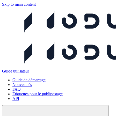
Skip to main content
Guide utilisateur
Guide de démarrage
Nouveautés
FAQ
Étiquettes pour le publipostage
API