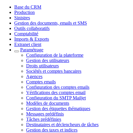
Base du CRM
Production
Sinistres
Gestion des documents, emails et SMS
Outils collaboratifs
Comptabilité
Imports & Exports
Extranet client
Paramétrage
Configuration de la plateforme
Gestion des utilisateurs
Droits utilisateurs
Sociétés et comptes bancaires
Agences
Comptes emails
Configuration des comptes emails
Vérifications des comptes email
Configuration du SMTP Mailjet
Modèles de documents
Gestion des étiquettes thématiques
Messages prédéfinis
Tâches prédéfinies
Destinataires et déclencheurs de tâches
Gestion des taxes et indices