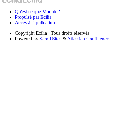
Qu'est ce que Modulr ?
Propulsé par Ecilia
Accès à l'application
Copyright
Ecilia - Tous droits réservés
Powered by
Scroll Sites
&
Atlassian Confluence