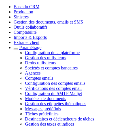
Base du CRM
Production
Sinistres
Gestion des documents, emails et SMS
Outils collaboratifs
Comptabilité
Imports & Exports
Extranet client
Paramétrage
Configuration de la plateforme
Gestion des utilisateurs
Droits utilisateurs
Sociétés et comptes bancaires
Agences
Comptes emails
Configuration des comptes emails
Vérifications des comptes email
Configuration du SMTP Mailjet
Modèles de documents
Gestion des étiquettes thématiques
Messages prédéfinis
Tâches prédéfinies
Destinataires et déclencheurs de tâches
Gestion des taxes et indices