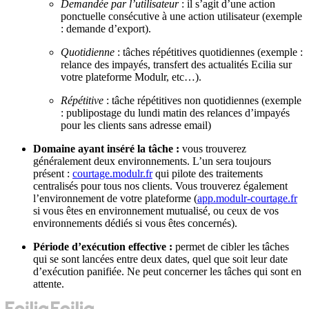
Demandée par l’utilisateur
: il s’agit d’une action
ponctuelle consécutive à une action utilisateur (exemple
: demande d’export).
Quotidienne
: tâches répétitives quotidiennes (exemple :
relance des impayés, transfert des actualités Ecilia sur
votre plateforme Modulr, etc…).
Répétitive
: tâche répétitives non quotidiennes (exemple
: publipostage du lundi matin des relances d’impayés
pour les clients sans adresse email)
Domaine ayant inséré la tâche :
vous trouverez
généralement deux environnements. L’un sera toujours
présent :
courtage.modulr.fr
qui pilote des traitements
centralisés pour tous nos clients. Vous trouverez également
l’environnement de votre plateforme (
app.modulr-courtage.fr
si vous êtes en environnement mutualisé, ou ceux de vos
environnements dédiés si vous êtes concernés).
Période d’exécution effective :
permet de cibler les tâches
qui se sont lancées entre deux dates, quel que soit leur date
d’exécution panifiée. Ne peut concerner les tâches qui sont en
attente.