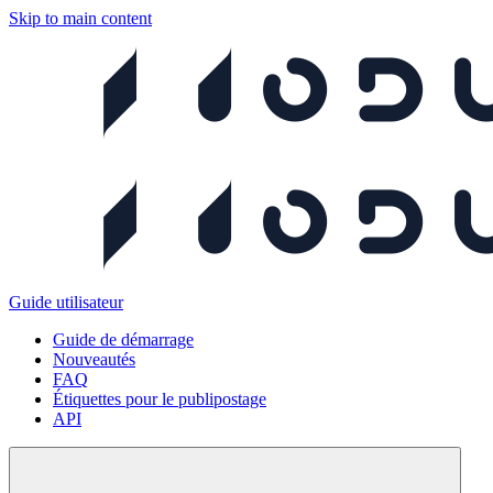
Skip to main content
Guide utilisateur
Guide de démarrage
Nouveautés
FAQ
Étiquettes pour le publipostage
API